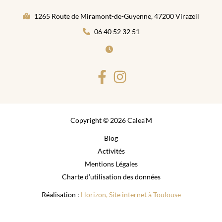
1265 Route de Miramont-de-Guyenne, 47200 Virazeil
06 40 52 32 51
Copyright © 2026 Calea'M
Blog
Activités
Mentions Légales
Charte d’utilisation des données
Réalisation :
Horizon, Site internet à Toulouse