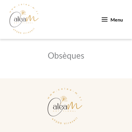
Aller
au
contenu
Menu
Obsèques