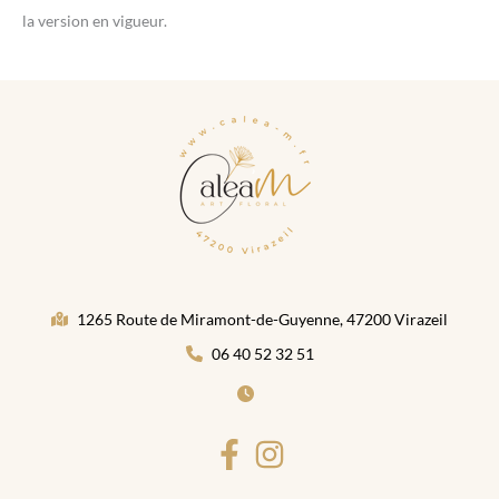
la version en vigueur.
1265 Route de Miramont-de-Guyenne, 47200 Virazeil
06 40 52 32 51