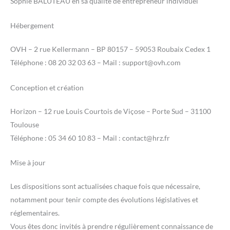
Sophie BALUTEAU en sa qualité de entrepreneur individuel
Hébergement
OVH – 2 rue Kellermann – BP 80157 – 59053 Roubaix Cedex 1
Téléphone : 08 20 32 03 63 – Mail : support@ovh.com
Conception et création
Horizon – 12 rue Louis Courtois de Viçose – Porte Sud – 31100
Toulouse
Téléphone : 05 34 60 10 83 – Mail : contact@hrz.fr
Mise à jour
Les dispositions sont actualisées chaque fois que nécessaire,
notamment pour tenir compte des évolutions législatives et
réglementaires.
Vous êtes donc invités à prendre régulièrement connaissance de