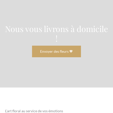
Nous vous livrons à domicile
!
Envoyer des fleurs 🧡
L’art floral au service de vos émotions