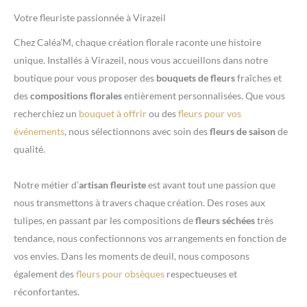
Votre fleuriste passionnée à Virazeil
Chez Caléa’M, chaque création florale raconte une histoire
unique. Installés à Virazeil, nous vous accueillons dans notre
boutique pour vous proposer des
bouquets de fleurs
fraîches et
des
compositions florales
entièrement personnalisées. Que vous
recherchiez un
bouquet à offrir
ou des
fleurs pour vos
événements
, nous sélectionnons avec soin des
fleurs de saison
de
qualité.
Notre métier d’
artisan fleuriste
est avant tout une passion que
nous transmettons à travers chaque création. Des roses aux
tulipes, en passant par les compositions de
fleurs séchées
très
tendance, nous confectionnons vos arrangements en fonction de
vos envies. Dans les moments de deuil, nous composons
également des
fleurs pour obsèques
respectueuses et
réconfortantes.