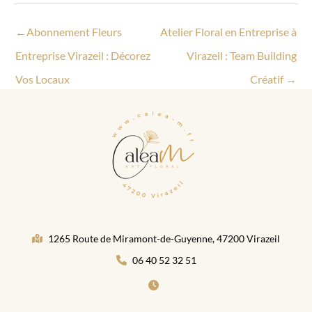
←
Abonnement Fleurs
Atelier Floral en Entreprise à
Entreprise Virazeil : Décorez
Virazeil : Team Building
Vos Locaux
Créatif
→
1265 Route de Miramont-de-Guyenne, 47200 Virazeil
06 40 52 32 51