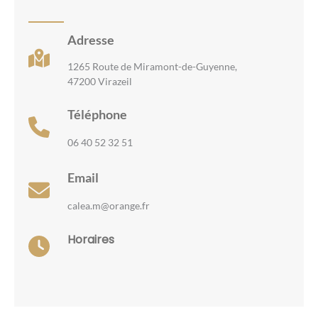
Adresse
1265 Route de Miramont-de-Guyenne,
47200 Virazeil
Téléphone
06 40 52 32 51
Email
calea.m@orange.fr
Horaires